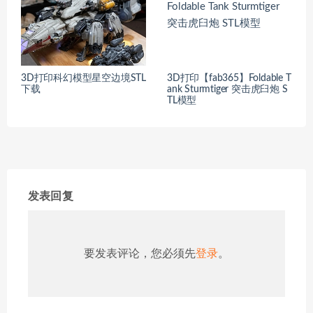
3D打印科幻模型星空边境STL
3D打印【fab365】Foldable T
下载
ank Sturmtiger 突击虎臼炮 S
TL模型
发表回复
要发表评论，您必须先
登录
。