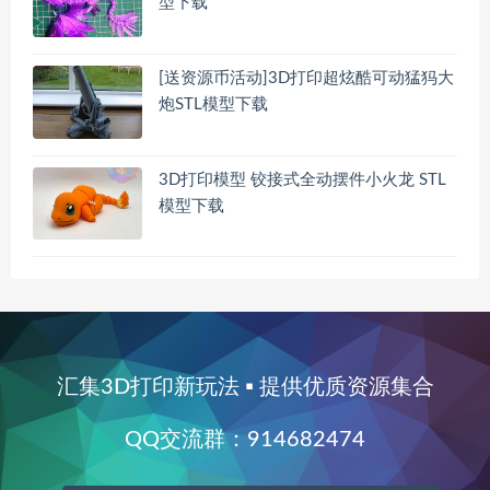
型下载
[送资源币活动]3D打印超炫酷可动猛犸大
炮STL模型下载
3D打印模型 铰接式全动摆件小火龙 STL
模型下载
汇集3D打印新玩法 ▪ 提供优质资源集合
QQ交流群：914682474