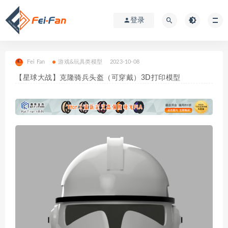
登录
Fei Fan
游戏&玩具类模型
2023-10-08
【星球大战】克隆骑兵头盔（可穿戴）3D打印模型