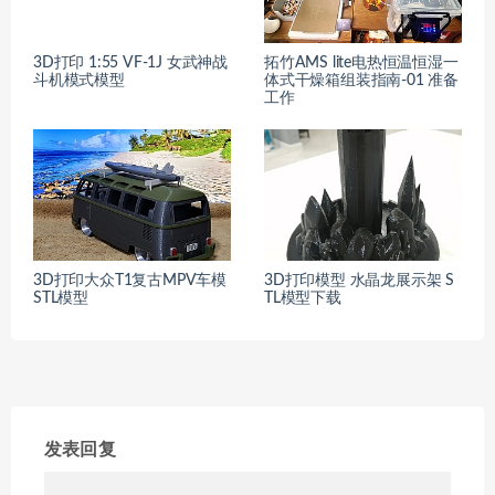
3D打印 1:55 VF-1J 女武神战
拓竹AMS lite电热恒温恒湿一
斗机模式模型
体式干燥箱组装指南-01 准备
工作
3D打印大众T1复古MPV车模
3D打印模型 水晶龙展示架 S
STL模型
TL模型下载
发表回复