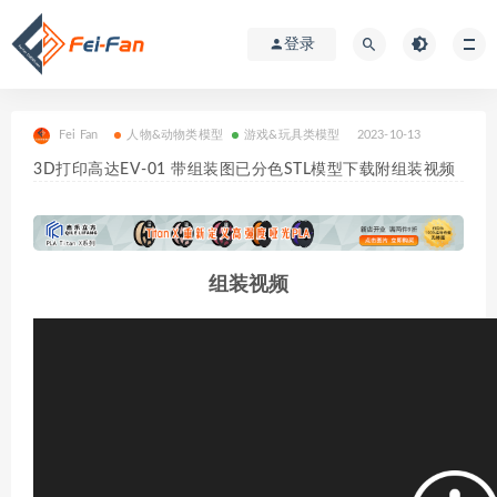
登录
Fei Fan
人物&动物类模型
游戏&玩具类模型
2023-10-13
3D打印高达EV-01 带组装图已分色STL模型下载附组装视频
组装视频