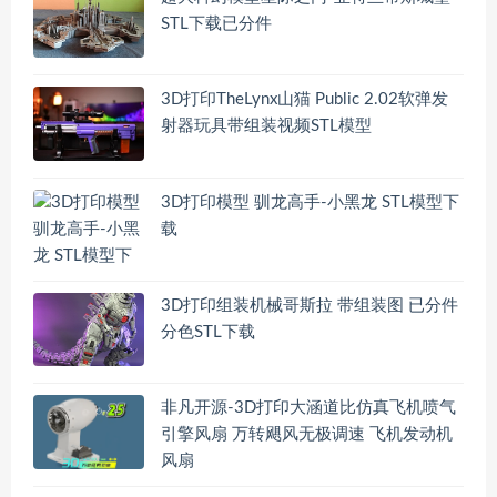
STL下载已分件
3D打印TheLynx山猫 Public 2.02软弹发
射器玩具带组装视频STL模型
3D打印模型 驯龙高手-小黑龙 STL模型下
载
3D打印组装机械哥斯拉 带组装图 已分件
分色STL下载
非凡开源-3D打印大涵道比仿真飞机喷气
引擎风扇 万转飓风无极调速 飞机发动机
风扇