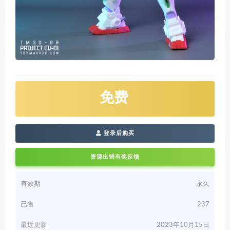
免费
登录后购买
资源出错有奖反馈
有效期
永久
已售
237
最近更新
2023年10月15日