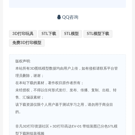
QQ咨询
3D打印玩具
STL下载
STL模型
STL模型下载
免费3D打印模型
版权声明:
本站所有3D图纸模型数据均由用户上传，如有侵权请联系平台管
理员删除，谢谢；
在本站下载的素材，著作权归原作者所有；
未经授权，不得以任何形式发行、发布、传播、复制、出租、转
售、汇编该素材；
该下载资源仅限个人用户基于测试学习之用，请勿用于商业目
的。
非凡3D打印资源社区
»
3D打印高达EV-01 带组装图已分色STL模
型下载附组装视频