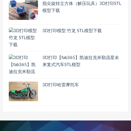
指尖旋转立方体（解压玩具）3D打印STL
模型下载
3D打印模型 竹龙 STL模型下载
3D打印【fab365】凯迪拉克米勒流星未
来复式汽车STL模型
3D打印哈雷摩托车