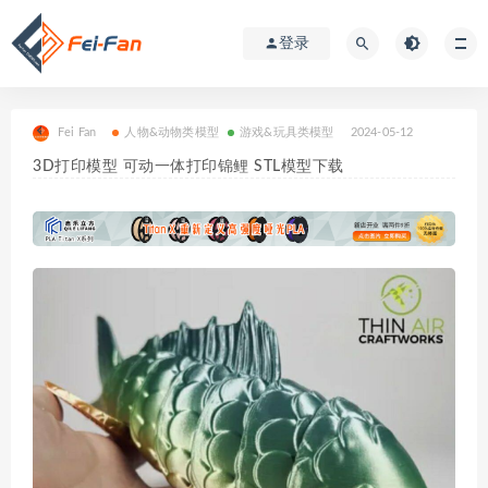
登录
Fei Fan
人物&动物类模型
游戏&玩具类模型
2024-05-12
3D打印模型 可动一体打印锦鲤 STL模型下载