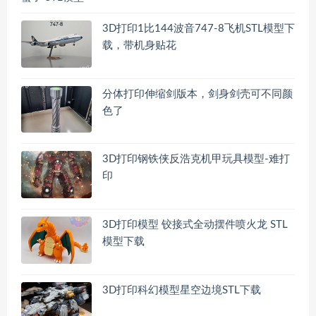
3D打印1比144波音747-8飞机STL模型下
载，带机身贴花
分体打印伸缩剑版本，剑身剑壳可不同颜
色了
3D打印钢铁侠反浩克机甲玩具模型-难打
印
3D打印模型 铰接式全动摆件喷火龙 STL
模型下载
3D打印科幻模型星空边境STL下载