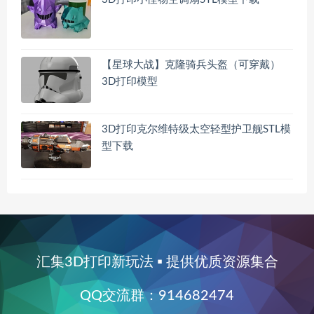
【星球大战】克隆骑兵头盔（可穿戴）
3D打印模型
3D打印克尔维特级太空轻型护卫舰STL模
型下载
汇集3D打印新玩法 ▪ 提供优质资源集合
QQ交流群：914682474