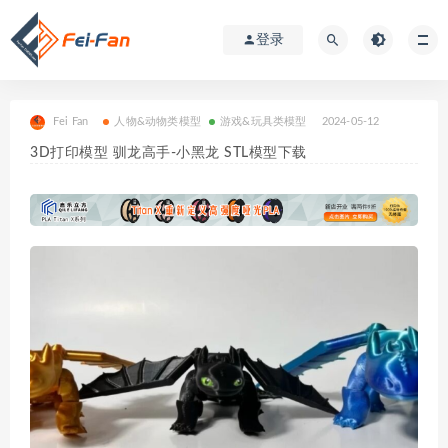
登录
Fei Fan
人物&动物类模型
游戏&玩具类模型
2024-05-12
3D打印模型 驯龙高手-小黑龙 STL模型下载