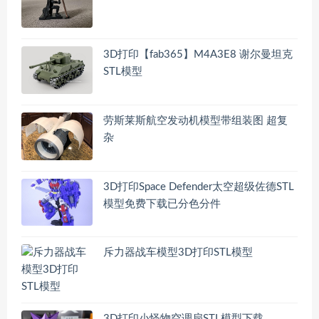
3D打印【fab365】M4A3E8 谢尔曼坦克
STL模型
劳斯莱斯航空发动机模型带组装图 超复
杂
3D打印Space Defender太空超级佐德STL
模型免费下载已分色分件
斥力器战车模型3D打印STL模型
3D打印小怪物空调扇STL模型下载