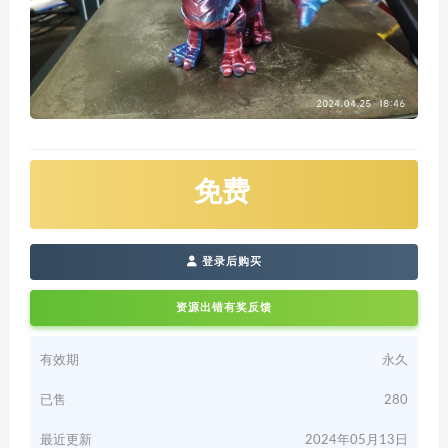
免费
登录后购买
资源出错有奖反馈
有效期
永久
已售
280
最近更新
2024年05月13日