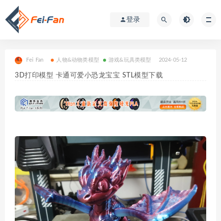
登录
Fei Fan
人物&动物类模型
游戏&玩具类模型
2024-05-12
3D打印模型 卡通可爱小恐龙宝宝 STL模型下载