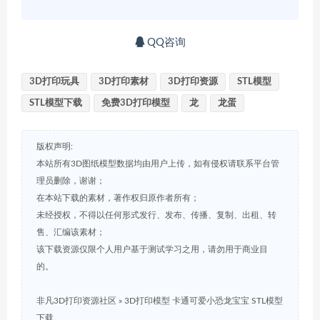
QQ咨询
3D打印玩具
3D打印素材
3D打印资源
STL模型
STL模型下载
免费3D打印模型
龙
龙蛋
版权声明:
本站所有3D图纸模型数据均由用户上传，如有侵权请联系平台管
理员删除，谢谢；
在本站下载的素材，著作权归原作者所有；
未经授权，不得以任何形式发行、发布、传播、复制、出租、转
售、汇编该素材；
该下载资源仅限个人用户基于测试学习之用，请勿用于商业目
的。
非凡3D打印资源社区
»
3D打印模型 卡通可爱小恐龙宝宝 STL模型
下载