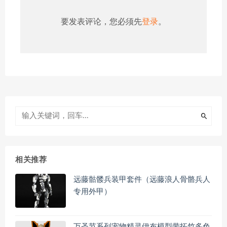
要发表评论，您必须先
登录
。
相关推荐
远藤骷髅兵装甲套件（远藤浪人骨骼兵人
专用外甲）
万圣节系列宠物精灵伊布模型带拓竹多色