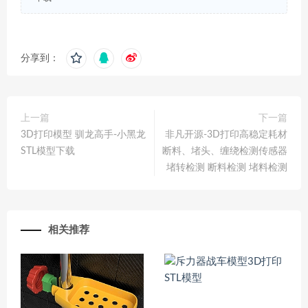
分享到：
上一篇
下一篇
3D打印模型 驯龙高手-小黑龙
非凡开源-3D打印高稳定耗材
STL模型下载
断料、堵头、缠绕检测传感器
堵转检测 断料检测 堵料检测
相关推荐