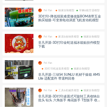
Fei Fan
独家自制模型
车辆&航空器模型
3D打印-降低组装难度修改版BOM表带五金
购买链接-可变浆电动涡桨飞机发动机模型
Fei Fan
家居&收纳类模型
独家自制模型
非凡开源-3D打印金蛇送福冰箱贴挂件模型
下载
Fei Fan
3D打印机改装类模型
独家自制模型
非凡开源-三绿S4 SUNLU 耗材干燥箱 AMS
Lite 适配套件 带退料回卷
Fei Fan
工具&机械类模型
独家自制模型
非凡开源-3D打印桌面式可旋转工具收纳台
批头 钻头 六角扳手 梅花扳手 T型扳手 收纳
盒 存储盒