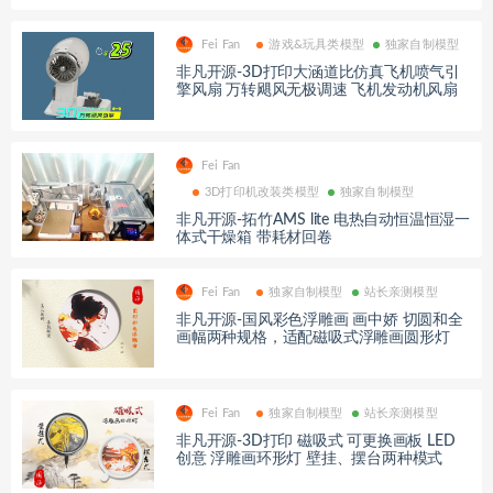
Fei Fan
游戏&玩具类模型
独家自制模型
非凡开源-3D打印大涵道比仿真飞机喷气引
擎风扇 万转飓风无极调速 飞机发动机风扇
Fei Fan
3D打印机改装类模型
独家自制模型
非凡开源-拓竹AMS lite 电热自动恒温恒湿一
体式干燥箱 带耗材回卷
Fei Fan
独家自制模型
站长亲测模型
非凡开源-国风彩色浮雕画 画中娇 切圆和全
画幅两种规格，适配磁吸式浮雕画圆形灯
Fei Fan
独家自制模型
站长亲测模型
非凡开源-3D打印 磁吸式 可更换画板 LED
创意 浮雕画环形灯 壁挂、摆台两种模式