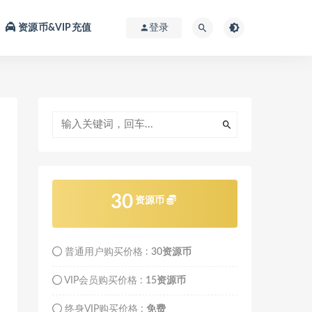
资源币&VIP充值
登录
30
资源币
普通用户购买价格 :
30资源币
VIP会员购买价格 :
15资源币
终身VIP购买价格 :
免费