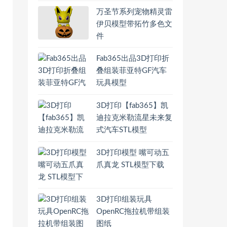
万圣节系列宠物精灵雷
伊贝模型带拓竹多色文
件
Fab365出品3D打印折
叠组装菲亚特GF汽车
玩具模型
3D打印【fab365】凯
迪拉克米勒流星未来复
式汽车STL模型
3D打印模型 嘴可动五
爪真龙 STL模型下载
3D打印组装玩具
OpenRC拖拉机带组装
图纸