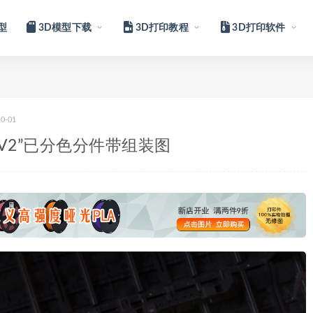
型
3D模型下载
3D打印教程
3D打印软件
10-01
士V2”已分色分件带组装图