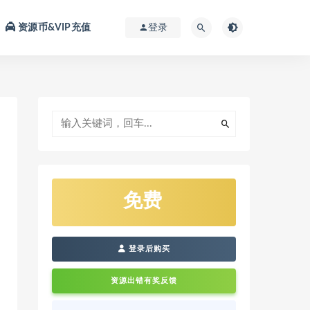
资源币&VIP充值
登录
免费
登录后购买
资源出错有奖反馈