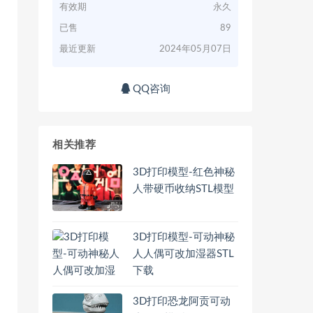
有效期
永久
已售
89
最近更新
2024年05月07日
QQ咨询
相关推荐
3D打印模型-红色神秘
人带硬币收纳STL模型
3D打印模型-可动神秘
人人偶可改加湿器STL
下载
3D打印恐龙阿贡可动