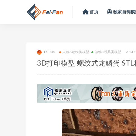
首页
独家自制模
Fei Fan
人物&动物类模型
游戏&玩具类模型
2024-
3D打印模型 螺纹式龙鳞蛋 ST