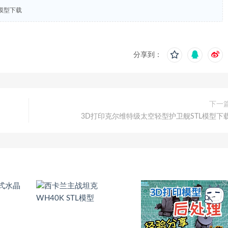
器模型下载
分享到：
下一
3D打印克尔维特级太空轻型护卫舰STL模型下