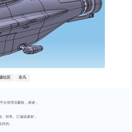
源社区
非凡
系平台管理员删除，谢谢；
租、转售、汇编该素材；
业目的。