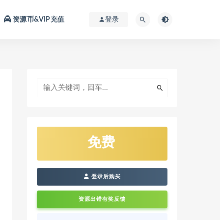
资源币&VIP充值
登录
免费
登录后购买
资源出错有奖反馈