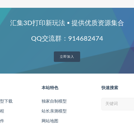
汇集3D打印新玩法 ▪ 提供优质资源集合
QQ交流群：914682474
立即加入
本站特色
快速搜索
模型下载
独家自制模型
教程
站长亲测模型
软件
网站地图