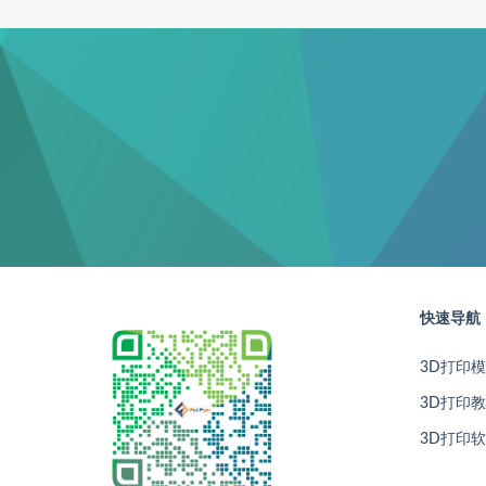
快速导航
3D打印
3D打印
3D打印