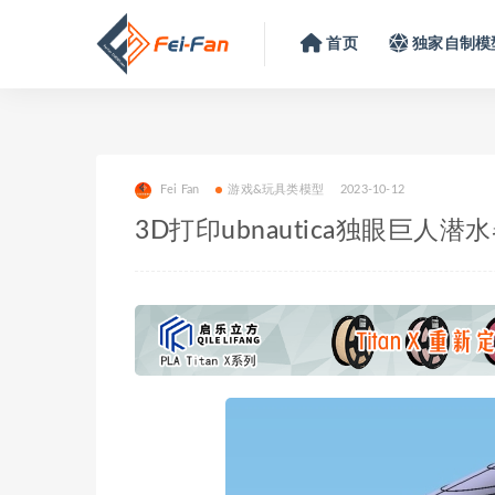
首页
独家自制模
Fei Fan
游戏&玩具类模型
2023-10-12
3D打印ubnautica独眼巨人