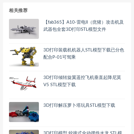
相关推荐
【fab365】A10-雷电II（疣猪）攻击机及
武器包全套3D打印STL模型文件
3D打印装载机机器人STL模型下载已分色
配合P-01可驾乘
3D打印倾转旋翼遥控飞机垂直起降尼莫
V5 STL模型下载
3D打印解压萝卜塔玩具STL模型下载
3D打印模型 铰接式全动摆件水龙 STL模