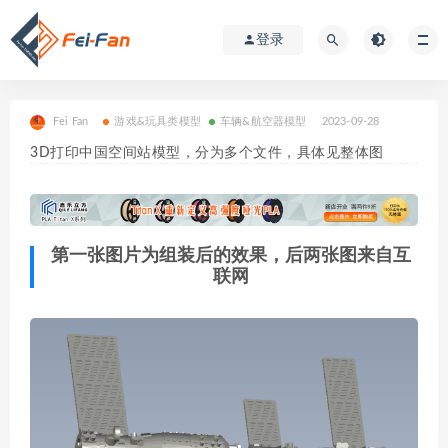
登录
Fei Fan
游戏&玩具类模型
车辆&航空器模型
2023-09-28
3D打印中国空间站模型，分为多个文件，具体见整体图
第一张图片为组装后的效果，后两张图来自互
联网