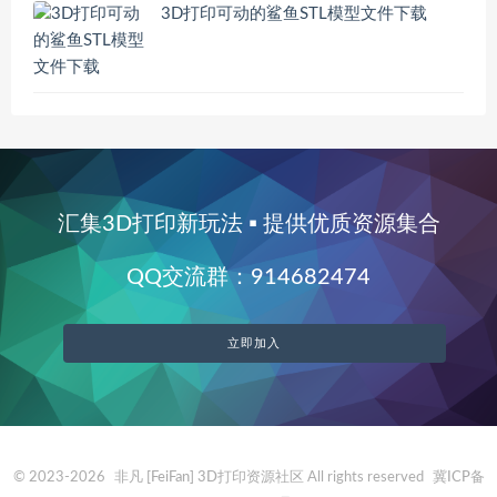
3D打印可动的鲨鱼STL模型文件下载
汇集3D打印新玩法 ▪ 提供优质资源集合
QQ交流群：914682474
立即加入
© 2023-2026
非凡 [FeiFan] 3D打印资源社区
All rights reserved
冀ICP备