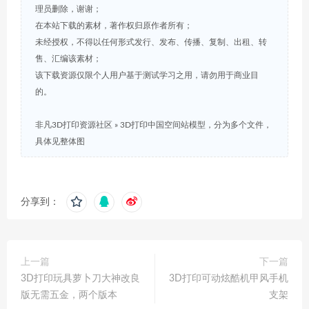
理员删除，谢谢；
在本站下载的素材，著作权归原作者所有；
未经授权，不得以任何形式发行、发布、传播、复制、出租、转
售、汇编该素材；
该下载资源仅限个人用户基于测试学习之用，请勿用于商业目
的。
非凡3D打印资源社区
»
3D打印中国空间站模型，分为多个文件，
具体见整体图
分享到：
上一篇
下一篇
3D打印玩具萝卜刀大神改良
3D打印可动炫酷机甲风手机
版无需五金，两个版本
支架