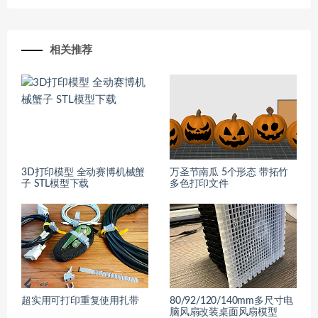
相关推荐
3D打印模型 全动赛博机械蟹
万圣节南瓜 5个形态 带拓竹
子 STL模型下载
多色打印文件
超实用可打印重复使用扎带
80/92/120/140mm多尺寸电
脑风扇改装桌面风扇模型