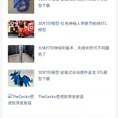
型下载
3D打印模型-红色神秘人带硬币收纳STL
模型
分体打印伸缩剑版本，剑身剑壳可不同颜
色了
3D打印模型 铰接式全动摆件蓝龙 STL模
型下载
TheGecko壁虎软弹发射器