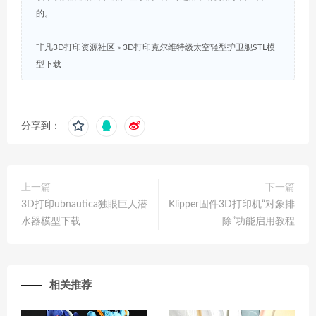
的。
非凡3D打印资源社区
»
3D打印克尔维特级太空轻型护卫舰STL模
型下载
分享到：
上一篇
下一篇
3D打印ubnautica独眼巨人潜
Klipper固件3D打印机“对象排
水器模型下载
除”功能启用教程
相关推荐