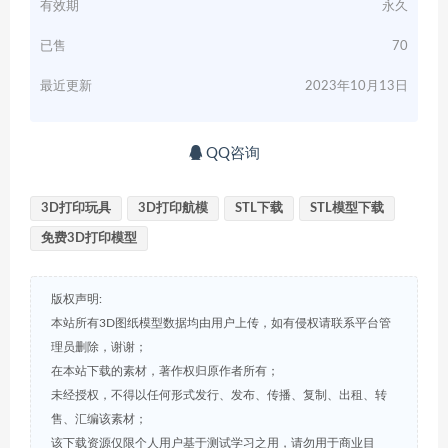
有效期
永久
已售
70
最近更新
2023年10月13日
QQ咨询
3D打印玩具
3D打印航模
STL下载
STL模型下载
免费3D打印模型
版权声明:
本站所有3D图纸模型数据均由用户上传，如有侵权请联系平台管
理员删除，谢谢；
在本站下载的素材，著作权归原作者所有；
未经授权，不得以任何形式发行、发布、传播、复制、出租、转
售、汇编该素材；
该下载资源仅限个人用户基于测试学习之用，请勿用于商业目