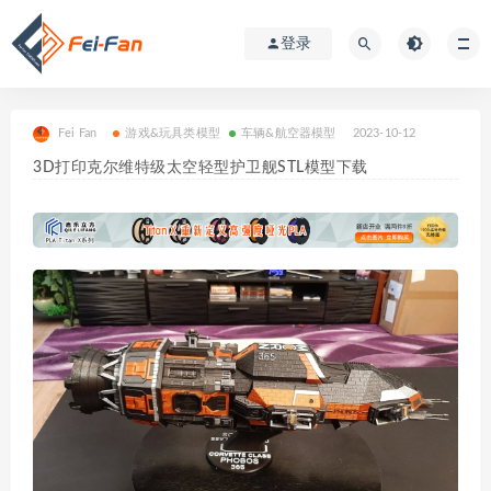
登录
Fei Fan
游戏&玩具类模型
车辆&航空器模型
2023-10-12
3D打印克尔维特级太空轻型护卫舰STL模型下载