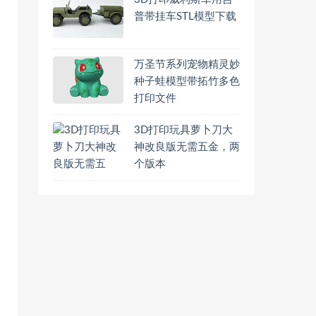
普带挂车STL模型下载
万圣节系列宠物精灵妙
种子蛙模型带拓竹多色
打印文件
3D打印玩具萝卜刀大
神改良版无需五金，两
个版本