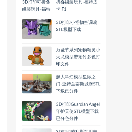
折叠组装玩具-福特皮
卡 F1
3D打印小怪物空调扇
STL模型下载
万圣节系列宠物精灵小
火龙模型带拓竹多色打
印文件
超大科幻模型星际之
门-亚特兰蒂斯城堡STL
下载已分件
3D打印Guardian Angel
守护天使STL模型下载
已分色分件
3D打印威利斯军用吉