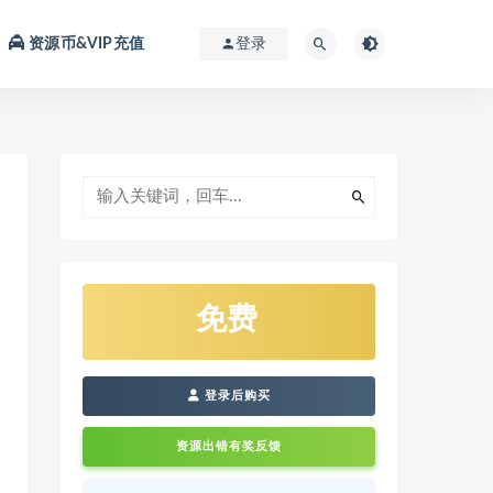
资源币&VIP充值
登录
免费
登录后购买
资源出错有奖反馈