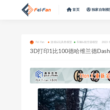
首页
独家自制模
Fei Fan
游戏&玩具类模型
车辆&航空器模型
2023-
3D打印1比100德哈维兰德Das