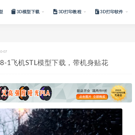
型
3D模型下载
3D打印教程
3D打印软件
10-07
h8-1飞机STL模型下载，带机身贴花