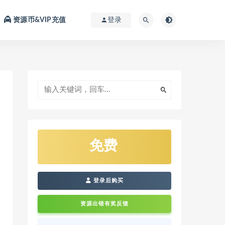
资源币&VIP充值
登录
免费
登录后购买
资源出错有奖反馈