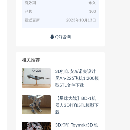
有效期
永久
已售
100
最近更新
2023年10月13日
QQ咨询
相关推荐
3D打印安东诺夫设计
局An-225飞机1:200模
型STL文件下载
【星球大战】BD-1机
器人3D打印STL模型下
载
3D打印 Toymakr3D 铁