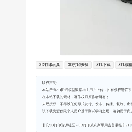
3D打印玩具
3D打印资源
STL下载
STL模
版权声明:
本站所有3D图纸模型数据均由用户上传，如有侵权请联
在本站下载的素材，著作权归原作者所有；
未经授权，不得以任何形式发行、发布、传播、复制、出
该下载资源仅限个人用户基于测试学习之用，请勿用于商
非凡3D打印资源社区
»
3D打印威利斯军用吉普带挂车ST