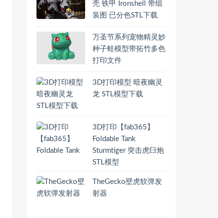
壳 铁甲 Ironshell 带组
装图 已分色STL下载
万圣节系列宠物精灵妙
种子蛙模型带拓竹多色
打印文件
3D打印模型 暗夜幽灵
龙 STL模型下载
3D打印【fab365】
Foldable Tank
Sturmtiger 突击虎臼炮
STL模型
TheGecko壁虎软弹发
射器