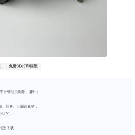
型
免费3D打印模型
系平台管理员删除，谢谢；
租、转售、汇编该素材；
业目的。
L模型下载