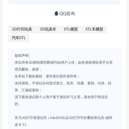
QQ咨询
3D打印玩具
3D玩具车
STL模型
STL车模型
汽车STL
版权声明:
本站所有3D图纸模型数据均由用户上传，如有侵权请联系平台管
理员删除，谢谢；
在本站下载的素材，著作权归原作者所有；
未经授权，不得以任何形式发行、发布、传播、复制、出租、转
售、汇编该素材；
该下载资源仅限个人用户基于测试学习之用，请勿用于商业目
的。
非凡3D打印资源社区
»
Fab365出品3D打印可折叠组装玩具-福特
皮卡 F1