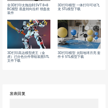
全3D打印太拖拉815VT 8×8
3D打印模型 一体打印可动飞
RC模型 底盘转向拉杆 绞盘改
龙 STL模型下载
装件
3D打印高达模型虎王（金
3D打印模型 太阳地球月亮 套
虎）已分色分件带组装图STL
件卡 STL模型下载
文件下载
发表回复