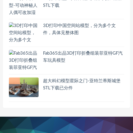
STL下载
3D打印中国空间站模型，分为多个文
件，具体见整体图
Fab365出品3D打印折叠组装菲亚特GF汽
车玩具模型
超大科幻模型星际之门-亚特兰蒂斯城堡
STL下载已分件