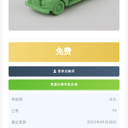
免费
登录后购买
资源出错有奖反馈
有效期
永久
已售
79
最近更新
2023年09月28日