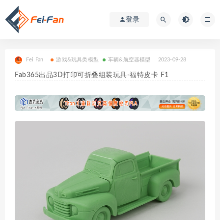
登录
Fei Fan
游戏&玩具类模型
车辆&航空器模型
2023-09-28
Fab365出品3D打印可折叠组装玩具-福特皮卡 F1