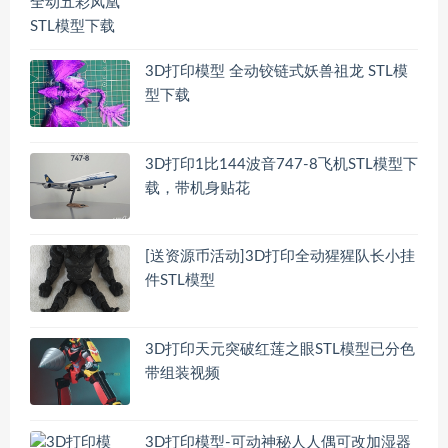
3D打印模型 全动铰链式妖兽祖龙 STL模
型下载
3D打印1比144波音747-8飞机STL模型下
载，带机身贴花
[送资源币活动]3D打印全动猩猩队长小挂
件STL模型
3D打印天元突破红莲之眼STL模型已分色
带组装视频
3D打印模型-可动神秘人人偶可改加湿器