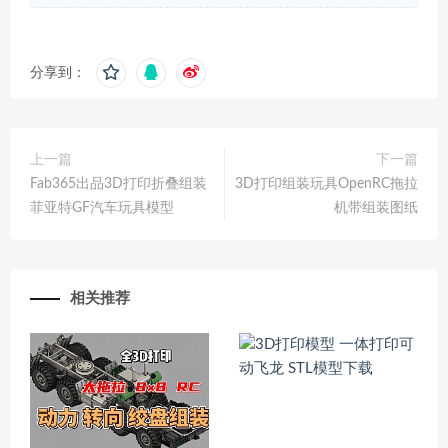
分享到：
上一篇
下一篇
Fab365出品3D打印折叠组装
3D打印组装玩具OpenRC拖拉
菲亚特GF汽车玩具模型
机带组装图纸
相关推荐