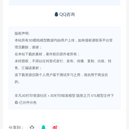
QQ咨询
版权声明:
本站所有3D图纸模型数据均由用户上传，如有侵权请联系平台管
理员删除，谢谢；
在本站下载的素材，著作权归原作者所有；
未经授权，不得以任何形式发行、发布、传播、复制、出租、转
售、汇编该素材；
该下载资源仅限个人用户基于测试学习之用，请勿用于商业目
的。
非凡3D打印资源社区
»
3D打印组装模型 隐形之刃 STL模型文件下
载-已分件分色
分享到：