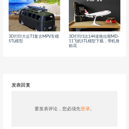
3D打印大众T1复古MPV车模
3D打印1比144道格拉斯MD-
STL模型
11飞机STL模型下载，带机身
贴花
发表回复
要发表评论，您必须先
登录
。