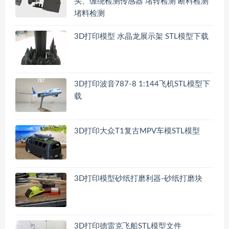
头、缠绕检测传感器 堵转检测 断料检测
堵料检测
3D打印模型 水晶龙展示架 STL模型下载
3D打印波音787-8 1:144飞机STL模型下
载
3D打印大众T1复古MPV车模STL模型
3D打印模型砂纸打磨利器-砂纸打磨块
3D打印德雷克飞船STL模型文件