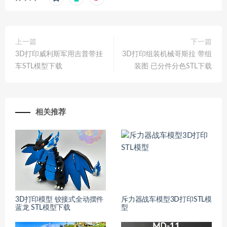
上一篇
下一篇
3D打印威利斯军用吉普带挂
3D打印组装机械哥斯拉 带组
车STL模型下载
装图 已分件分色STL下载
相关推荐
3D打印模型 铰接式全动摆件
斥力器战车模型3D打印STL模
蓝龙 STL模型下载
型