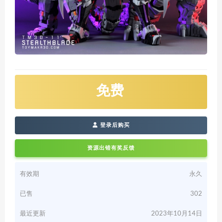
免费
登录后购买
资源出错有奖反馈
有效期
永久
已售
302
最近更新
2023年10月14日