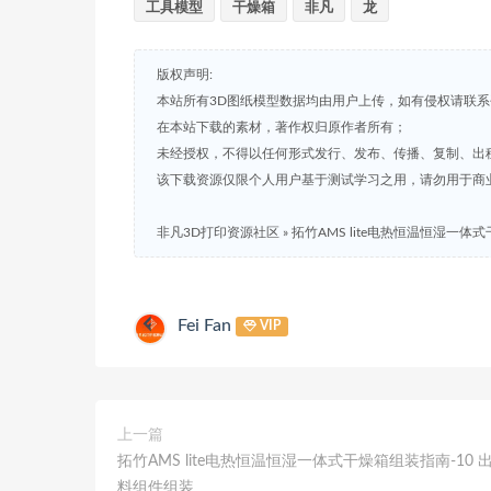
工具模型
干燥箱
非凡
龙
版权声明:
本站所有3D图纸模型数据均由用户上传，如有侵权请联
在本站下载的素材，著作权归原作者所有；
未经授权，不得以任何形式发行、发布、传播、复制、出
该下载资源仅限个人用户基于测试学习之用，请勿用于商
非凡3D打印资源社区
»
拓竹AMS lite电热恒温恒湿一体
Fei Fan
VIP
上一篇
拓竹AMS lite电热恒温恒湿一体式干燥箱组装指南-10 
料组件组装