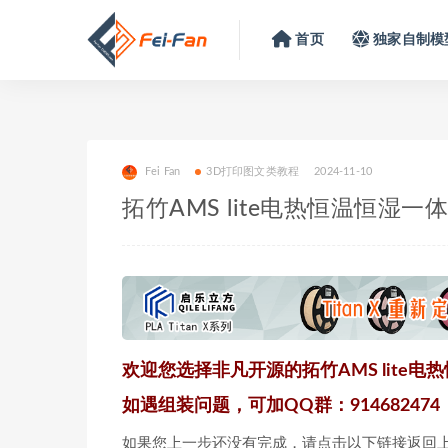
首页
独家自制模
Fei Fan
3D打印图文类教程
2024-11-10
拓竹AMS lite电热恒温恒湿
欢迎您选择非凡开源的拓竹AMS lite
如遇组装问题，可加QQ群：914682474 8
如果您上一步还没有完成，请点击以下链接返回