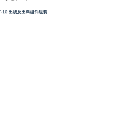
南-10 出线及出料组件组装