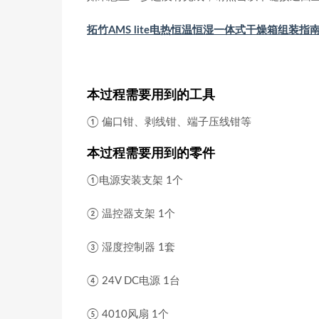
拓竹AMS lite电热恒温恒湿一体式干燥箱组装指
本过程需要用到的工具
① 偏口钳、剥线钳、端子压线钳等
本过程需要用到的零件
①电源安装支架 1个
② 温控器支架 1个
③ 湿度控制器 1套
④ 24V DC电源 1台
⑤ 4010风扇 1个