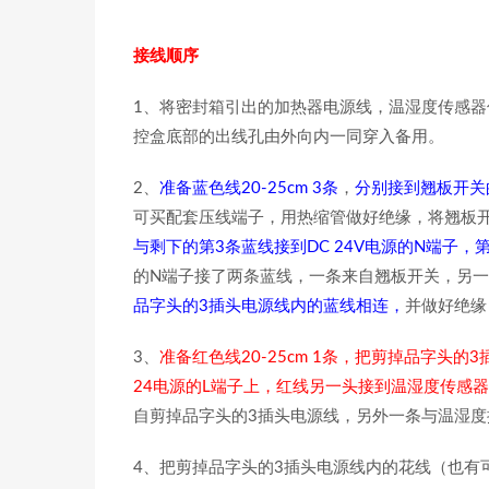
接线顺序
1、将密封箱引出的加热器电源线，温湿度传感器
控盒底部的出线孔由外向内一同穿入备用。
2、
准备蓝色线20-25cm 3条
，
分别接到翘板开关
可买配套压线端子，用热缩管做好绝缘，将翘板
与剩下的第3条蓝线接到DC 24V电源的N端子
的N端子接了两条蓝线，一条来自翘板开关，另一
品字头的3插头电源线内的蓝线相连，
并做好绝缘
3、
准备红色线20-25cm 1条，把剪掉品字头的
24电源的L端子上，红线另一头接到温湿度传感器
自剪掉品字头的3插头电源线，另外一条与温湿度
4、把剪掉品字头的3插头电源线内的花线（也有可