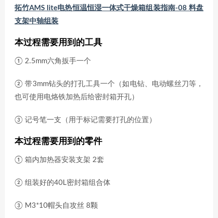
拓竹AMS lite电热恒温恒湿一体式干燥箱组装指南-08 料盘
支架中轴组装
本过程需要用到的工具
① 2.5mm六角扳手一个
② 带3mm钻头的打孔工具一个（如电钻、电动螺丝刀等，
也可使用电烙铁加热后给密封箱开孔）
③ 记号笔一支（用于标记需要打孔的位置）
本过程需要用到的零件
① 箱内加热器安装支架 2套
② 组装好的40L密封箱组合体
③ M3*10帽头自攻丝 8颗