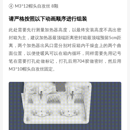
④ M3*12帽头自攻丝 8颗
请严格按照以下动画顺序进行组装
此处需要先行测量加热器高度，以最终安装高度不高出密
封箱为主，建议加热器最顶端距离密封箱最顶端预留5cm距
离，两个加热器出风口需分别对应箱内干燥盒上的两个曲
面位置，以便使暖风可以在箱内循环，同样需要先用记号
笔在需要打孔处做标记，打孔后用704胶做密封，然后用
M3*10帽头自攻丝固定。