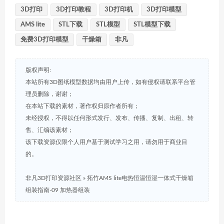
3D打印
3D打印教程
3D打印机
3D打印模型
AMS lite
STL下载
STL模型
STL模型下载
免费3D打印模型
干燥箱
非凡
版权声明:
本站所有3D图纸模型数据均由用户上传，如有侵权请联系平台管
理员删除，谢谢；
在本站下载的素材，著作权归原作者所有；
未经授权，不得以任何形式发行、发布、传播、复制、出租、转
售、汇编该素材；
该下载资源仅限个人用户基于测试学习之用，请勿用于商业目
的。
非凡3D打印资源社区
»
拓竹AMS lite电热恒温恒湿一体式干燥箱
组装指南-09 加热器组装