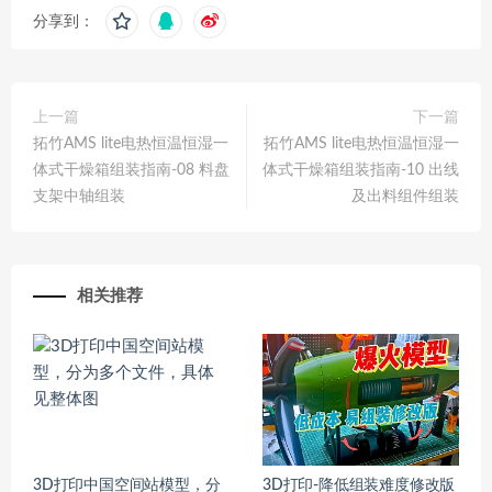
分享到：
上一篇
下一篇
拓竹AMS lite电热恒温恒湿一
拓竹AMS lite电热恒温恒湿一
体式干燥箱组装指南-08 料盘
体式干燥箱组装指南-10 出线
支架中轴组装
及出料组件组装
相关推荐
3D打印中国空间站模型，分
3D打印-降低组装难度修改版