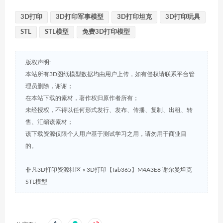
3D打印
3D打印军事模型
3D打印坦克
3D打印玩具
STL
STL模型
免费3D打印模型
版权声明:
本站所有3D图纸模型数据均由用户上传，如有侵权请联系平台管
理员删除，谢谢；
在本站下载的素材，著作权归原作者所有；
未经授权，不得以任何形式发行、发布、传播、复制、出租、转
售、汇编该素材；
该下载资源仅限个人用户基于测试学习之用，请勿用于商业目
的。
非凡3D打印资源社区
»
3D打印【fab365】M4A3E8 谢尔曼坦克
STL模型