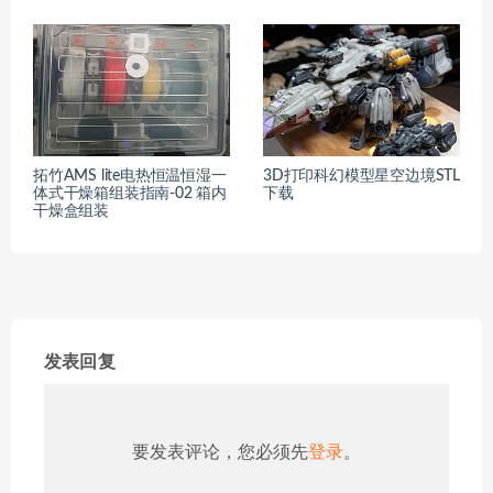
拓竹AMS lite电热恒温恒湿一
3D打印科幻模型星空边境STL
体式干燥箱组装指南-02 箱内
下载
干燥盒组装
发表回复
要发表评论，您必须先
登录
。