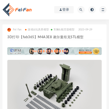
登录
Fei Fan
游戏&玩具类模型
车辆&航空器模型
2023-09-29
3D打印【fab365】M4A3E8 谢尔曼坦克STL模型