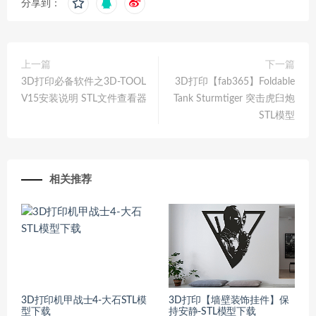
分享到：
上一篇
下一篇
3D打印必备软件之3D-TOOL
3D打印【fab365】Foldable
V15安装说明 STL文件查看器
Tank Sturmtiger 突击虎臼炮
STL模型
相关推荐
3D打印机甲战士4-大石STL模
3D打印【墙壁装饰挂件】保
型下载
持安静-STL模型下载