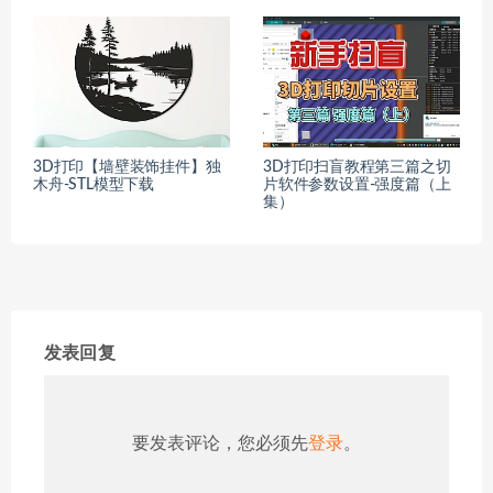
3D打印【墙壁装饰挂件】独
3D打印扫盲教程第三篇之切
木舟-STL模型下载
片软件参数设置-强度篇（上
集）
发表回复
要发表评论，您必须先
登录
。