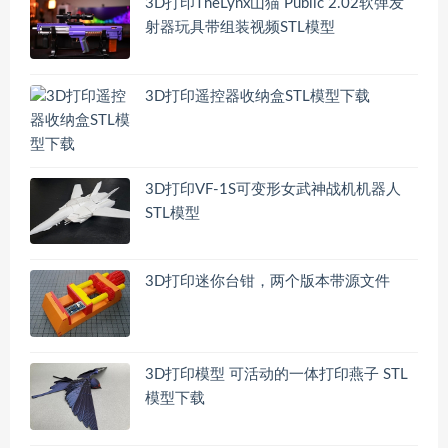
3D打印TheLynx山猫 Public 2.02软弹发
射器玩具带组装视频STL模型
3D打印遥控器收纳盒STL模型下载
3D打印VF-1S可变形女武神战机机器人
STL模型
3D打印迷你台钳，两个版本带源文件
3D打印模型 可活动的一体打印燕子 STL
模型下载