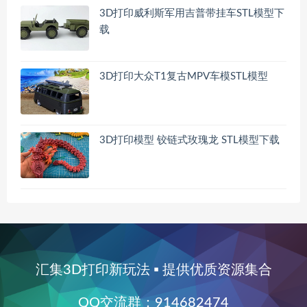
3D打印威利斯军用吉普带挂车STL模型下
载
3D打印大众T1复古MPV车模STL模型
3D打印模型 铰链式玫瑰龙 STL模型下载
汇集3D打印新玩法 ▪ 提供优质资源集合
QQ交流群：914682474