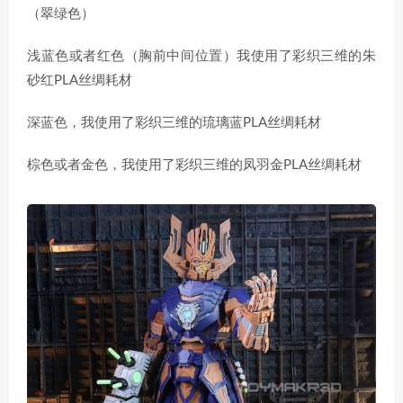
（翠绿色）
浅蓝色或者红色（胸前中间位置）我使用了彩织三维的朱
砂红PLA丝绸耗材
深蓝色，我使用了彩织三维的琉璃蓝PLA丝绸耗材
棕色或者金色，我使用了彩织三维的凤羽金PLA丝绸耗材