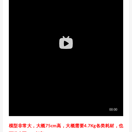
模型非常大，大概75cm高，大概需要4.7Kg各类耗材，也