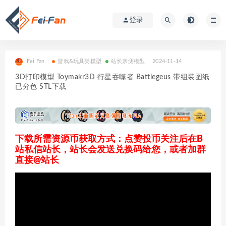
登录
Fei Fan
游戏&玩具类模型
站长亲测模型
2024-11-14
3D打印模型 Toymakr3D 行星吞噬者 Battlegeus 带组装图纸
已分色 STL下载
下载所需资源币获取方式：点赞投币关注后在B
站私信站长，站长会发送兑换码给您，或者加群
直接@站长