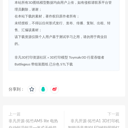
本站所有3D图纸模型数据均由用户上传，如有侵权请联系平台管
理员删除，谢谢；
在本站下载的素材，著作权归原作者所有；
未经授权，不得以任何形式发行、发布、传播、复制、出租、转
售、汇编该素材；
该下载资源仅限个人用户基于测试学习之用，请勿用于商业目
的。
非凡3D打印资源社区
»
3D打印模型 Toymakr3D 行星吞噬者
Battlegeus 带组装图纸 已分色 STL下载
分享到：
上一篇
下一篇
非凡开源-拓竹AMS lite 电热
非凡开源-拓竹A1 3D打印机