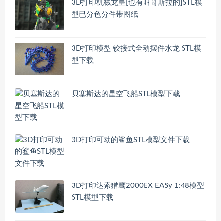
3D打印机械龙皇[也有叫哥斯拉的]STL模
型已分色分件带图纸
3D打印模型 铰接式全动摆件水龙 STL模
型下载
贝塞斯达的星空飞船STL模型下载
3D打印可动的鲨鱼STL模型文件下载
3D打印达索猎鹰2000EX EASy 1:48模型
STL模型下载