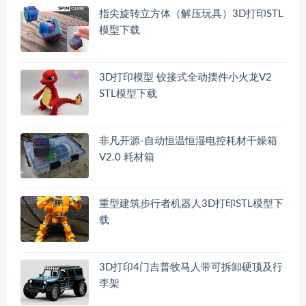
指尖旋转立方体（解压玩具）3D打印STL
模型下载
3D打印模型 铰接式全动摆件小火龙V2
STL模型下载
非凡开源-自动恒温恒湿电控耗材干燥箱
V2.0 耗材箱
重型建筑步行者机器人3D打印STL模型下
载
3D打印4门吉普牧马人带可拆卸硬顶及行
李架