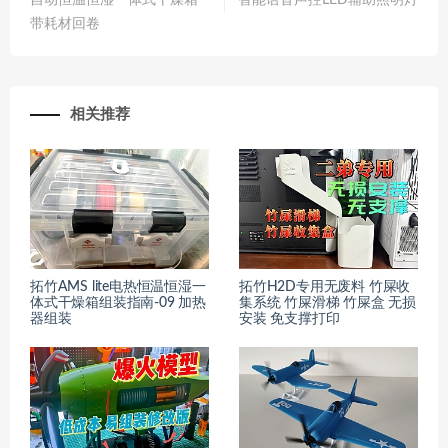
自动恒温恒湿一体式干燥箱
智能语音声控LED辅助照明灯
带耗材回卷
相关推荐
拓竹AMS lite电热恒温恒湿一
拓竹H2D专用无废料 竹屎收
体式干燥箱组装指南-09 加热
集系统 竹屎滑梯 竹屎盒 无损
器组装
安装 免支撑打印