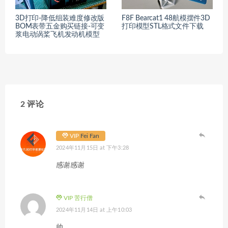
3D打印-降低组装难度修改版
F8F Bearcat1 48航模摆件3D
BOM表带五金购买链接-可变
打印模型STL格式文件下载
浆电动涡桨飞机发动机模型
2 评论
VIP
Fei Fan
2024年11月15日 at 下午3:28
感谢感谢
VIP 苦行僧
2024年11月14日 at 上午10:03
帅