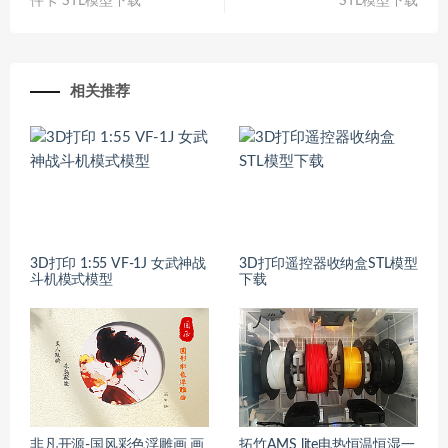
件卡 STL模型下载
STL模型下载
相关推荐
3D打印 1:55 VF-1J 女武神战
3D打印遥控器收纳盒STL模型
斗机模式模型
下载
非凡开源-国风彩色浮雕画 画
拓竹AMS lite电热恒温恒湿一