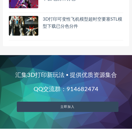
3D打印可变性飞机模型超时空要塞STL模
型下载已分色分件
汇集3D打印新玩法 ▪ 提供优质资源集合
QQ交流群：914682474
立即加入