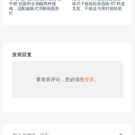
中娇 切圆和全画幅两种规
体式干燥箱组装指南-07 料盘
格，适配磁吸式浮雕画圆形
支架、干燥盒与密封箱组装
灯
发表回复
要发表评论，您必须先
登录
。