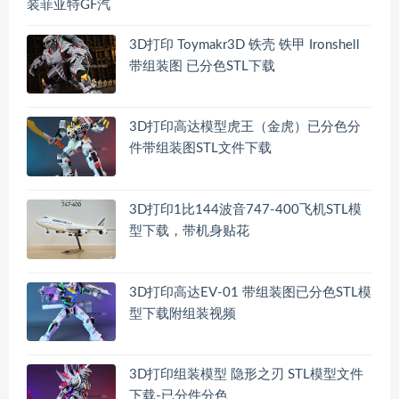
3D打印 Toymakr3D 铁壳 铁甲 Ironshell
带组装图 已分色STL下载
3D打印高达模型虎王（金虎）已分色分
件带组装图STL文件下载
3D打印1比144波音747-400飞机STL模
型下载，带机身贴花
3D打印高达EV-01 带组装图已分色STL模
型下载附组装视频
3D打印组装模型 隐形之刃 STL模型文件
下载-已分件分色