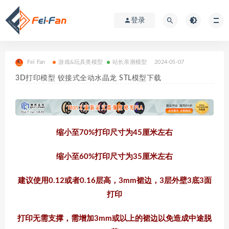
登录
Fei Fan
游戏&玩具类模型
站长亲测模型
2024-05-07
3D打印模型 铰接式全动水晶龙 STL模型下载
缩小至70%打印尺寸为45厘米左右
缩小至60%打印尺寸为35厘米左右
建议使用0.12或者0.16层高，3mm裙边，3层外壁3底3面
打印
打印无需支撑，需增加3mm或以上的裙边以免造成中途脱