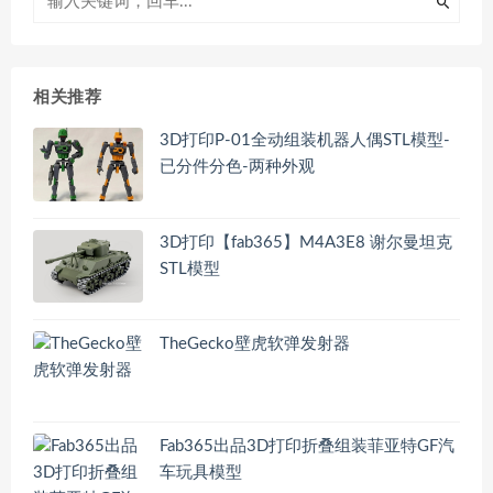
相关推荐
3D打印P-01全动组装机器人偶STL模型-
已分件分色-两种外观
3D打印【fab365】M4A3E8 谢尔曼坦克
STL模型
TheGecko壁虎软弹发射器
Fab365出品3D打印折叠组装菲亚特GF汽
车玩具模型