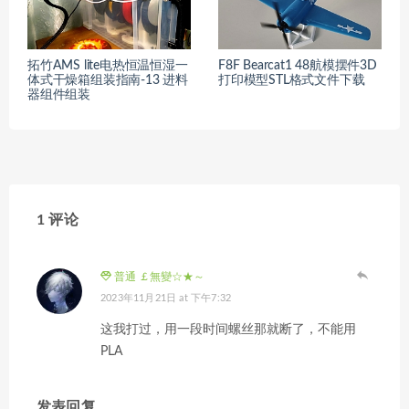
拓竹AMS lite电热恒温恒湿一
F8F Bearcat1 48航模摆件3D
体式干燥箱组装指南-13 进料
打印模型STL格式文件下载
器组件组装
1 评论
普通 ￡無變☆★～
2023年11月21日 at 下午7:32
这我打过，用一段时间螺丝那就断了，不能用
PLA
发表回复