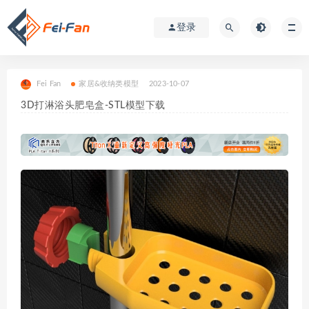
登录
Fei Fan
家居&收纳类模型
2023-10-07
3D打淋浴头肥皂盒-STL模型下载