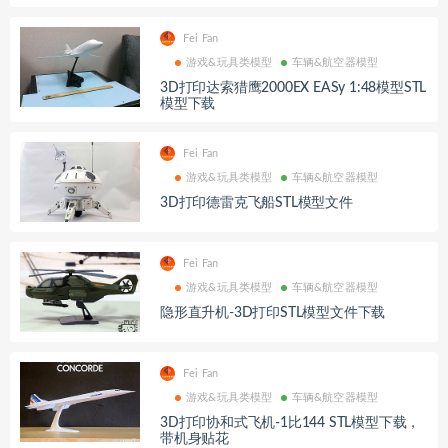
Fei Fan
游戏&玩具类模型
车辆&航空器模型
3D打印达索猎鹰2000EX EASy 1:48模型STL
模型下载
Fei Fan
游戏&玩具类模型
车辆&航空器模型
3D打印德雷克飞船STL模型文件
Fei Fan
游戏&玩具类模型
车辆&航空器模型
隐形直升机-3D打印STL模型文件下载
Fei Fan
游戏&玩具类模型
车辆&航空器模型
3D打印协和式飞机-1比144 STL模型下载，
带机身贴花