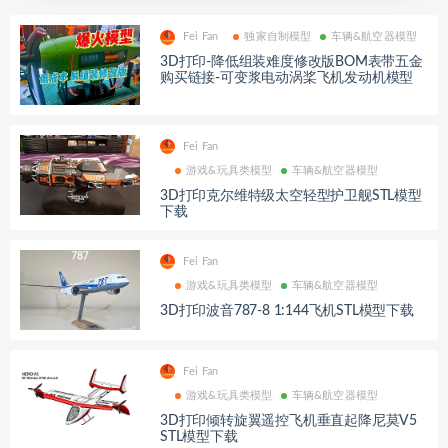
Fei Fan
独家自制模型
车辆&航空器模型
3D打印-降低组装难度修改版BOM表带五金
购买链接-可变浆电动涡桨飞机发动机模型
Fei Fan
游戏&玩具类模型
车辆&航空器模型
3D打印克尔维特级太空轻型护卫舰STL模型
下载
Fei Fan
游戏&玩具类模型
车辆&航空器模型
3D打印波音787-8 1:144飞机STL模型下载
Fei Fan
游戏&玩具类模型
车辆&航空器模型
3D打印倾转旋翼遥控飞机垂直起降尼莫V5
STL模型下载