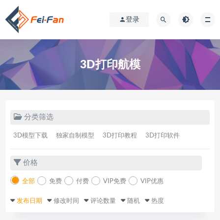
登录
3D打印航模
分类筛选
3D模型下载
独家自制模型
3D打印教程
3D打印软件
价格
全部
免费
付费
VIP免费
VIP优惠
发布日期
修改时间
评论数量
随机
热度