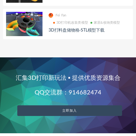
Fei Fan
3D打印机改装类模型
家居&收纳类模型
3D打料盘储物格-STL模型下载
汇集3D打印新玩法 ▪ 提供优质资源集合
QQ交流群：914682474
立即加入