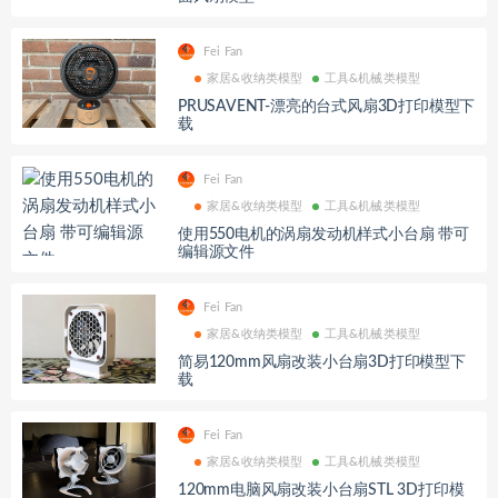
Fei Fan
家居&收纳类模型
工具&机械类模型
PRUSAVENT-漂亮的台式风扇3D打印模型下
载
Fei Fan
家居&收纳类模型
工具&机械类模型
使用550电机的涡扇发动机样式小台扇 带可
编辑源文件
Fei Fan
家居&收纳类模型
工具&机械类模型
简易120mm风扇改装小台扇3D打印模型下
载
Fei Fan
家居&收纳类模型
工具&机械类模型
120mm电脑风扇改装小台扇STL 3D打印模