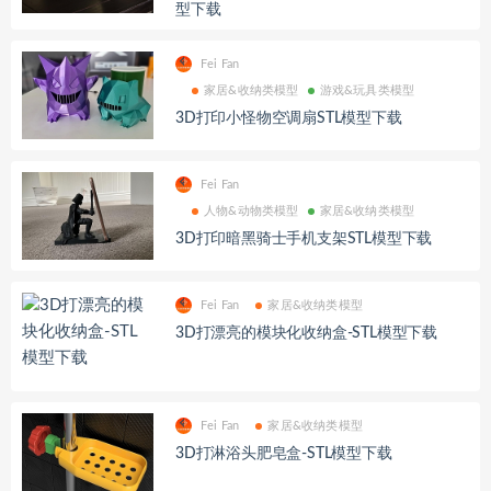
型下载
Fei Fan
家居&收纳类模型
游戏&玩具类模型
3D打印小怪物空调扇STL模型下载
Fei Fan
人物&动物类模型
家居&收纳类模型
3D打印暗黑骑士手机支架STL模型下载
Fei Fan
家居&收纳类模型
3D打漂亮的模块化收纳盒-STL模型下载
Fei Fan
家居&收纳类模型
3D打淋浴头肥皂盒-STL模型下载