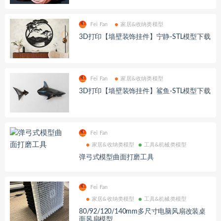
Fei Fan
家居&收纳类模型
3D打印【墙壁装饰挂件】宁静-STL模型下载
Fei Fan
家居&收纳类模型
3D打印【墙壁装饰挂件】鲨鱼-STL模型下载
Fei Fan
家居&收纳类模型
工具&机械类模型
弹弓式模型曲面打磨工具
Fei Fan
家居&收纳类模型
工具&机械类模型
80/92/120/140mm多尺寸电脑风扇改装桌
面风扇模型