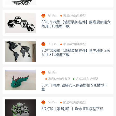
Fei Fan
家居&收纳类模型
3D打印模型【墙壁装饰挂件】麋鹿鹿狼熊六
角形 STL模型下载
Fei Fan
家居&收纳类模型
3D打印模型【墙壁装饰挂件】世界地图 2米
尺寸 STL模型下载
Fei Fan
家居&收纳类模型
游戏&玩具类模型
3D打印模型 铰接式人偶钥匙扣 STL模型下
载
Fei Fan
家居&收纳类模型
3D打印【家居摆件】蜘蛛-STL模型下载