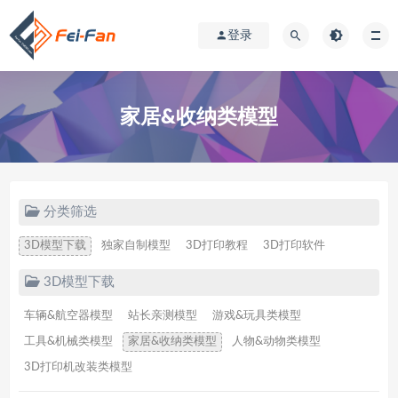
登录
家居&收纳类模型
分类筛选
3D模型下载
独家自制模型
3D打印教程
3D打印软件
3D模型下载
车辆&航空器模型
站长亲测模型
游戏&玩具类模型
工具&机械类模型
家居&收纳类模型
人物&动物类模型
3D打印机改装类模型