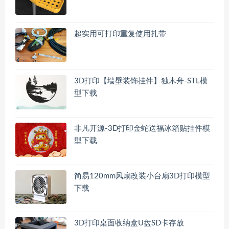
超实用可打印重复使用扎带
3D打印【墙壁装饰挂件】独木舟-STL模
型下载
非凡开源-3D打印金蛇送福冰箱贴挂件模
型下载
简易120mm风扇改装小台扇3D打印模型
下载
3D打印桌面收纳盒U盘SD卡存放