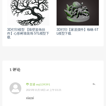
3D打印模型 【墙壁装饰挂
3D打印【家居摆件】蜘蛛-ST
件】心形树墙装饰 STL模型下
L模型下载
载
1 评论
普通 wyj139391
2025年11月18日 at 上午10:21
xiazai