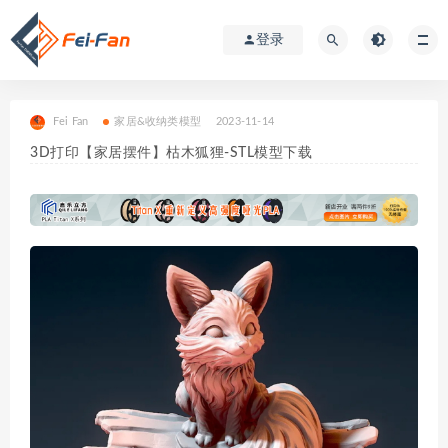
登录
Fei Fan
家居&收纳类模型
2023-11-14
3D打印【家居摆件】枯木狐狸-STL模型下载