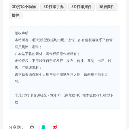
3D打印小动物
3D打印手办
3D打印摆件
家居摆件
摆件
版权声明:
本站所有3D图纸模型数据均由用户上传，如有侵权请联系平台管
理员删除，谢谢；
在本站下载的素材，著作权归原作者所有；
未经授权，不得以任何形式发行、发布、传播、复制、出租、转
售、汇编该素材；
该下载资源仅限个人用户基于测试学习之用，请勿用于商业目
的。
非凡3D打印资源社区
»
3D打印【家居摆件】枯木狐狸-STL模型下
载
分享到：