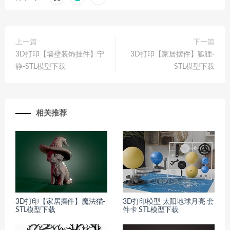
上一篇
下一篇
3D打印【墙壁装饰挂件】宁
3D打印【家居摆件】狐狸-
静-STL模型下载
STL模型下载
相关推荐
3D打印【家居摆件】魔法猫-
3D打印模型 太阳地球月亮 套
STL模型下载
件卡 STL模型下载