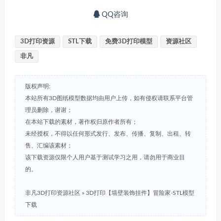
QQ咨询
3D打印资源
STL下载
免费3D打印模型
资源社区
非凡
版权声明:
本站所有3D图纸模型数据均由用户上传，如有侵权请联系平台管
理员删除，谢谢；
在本站下载的素材，著作权归原作者所有；
未经授权，不得以任何形式发行、发布、传播、复制、出租、转
售、汇编该素材；
该下载资源仅限个人用户基于测试学习之用，请勿用于商业目
的。
非凡3D打印资源社区
»
3D打印【墙壁装饰挂件】冒险家-STL模型
下载