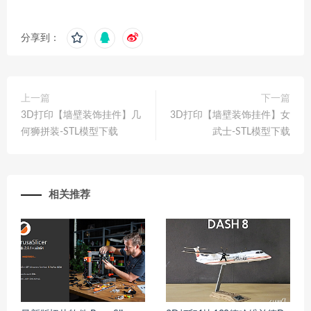
分享到：
上一篇
下一篇
3D打印【墙壁装饰挂件】几
3D打印【墙壁装饰挂件】女
何狮拼装-STL模型下载
武士-STL模型下载
相关推荐