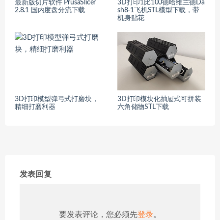
最新版切片软件 PrusaSlicer
3D打印1比100德哈维兰德Da
2.8.1 国内度盘分流下载
sh8-1飞机STL模型下载，带
机身贴花
3D打印模型弹弓式打磨块，
3D打印模块化抽屉式可拼装
精细打磨利器
六角储物STL下载
发表回复
要发表评论，您必须先
登录
。