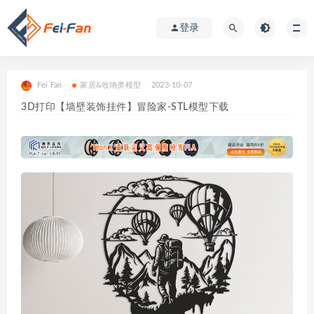
登录
Fei Fan
家居&收纳类模型
2023-10-07
3D打印【墙壁装饰挂件】冒险家-STL模型下载