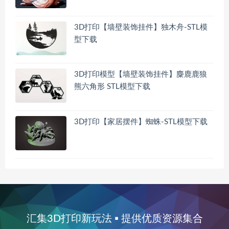
3D打印【墙壁装饰挂件】独木舟-STL模
型下载
3D打印模型【墙壁装饰挂件】麋鹿鹿狼
熊六角形 STL模型下载
3D打印【家居摆件】蜘蛛-STL模型下载
汇集3D打印新玩法 ▪ 提供优质资源集合