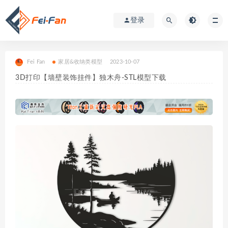
登录
Fei Fan
家居&收纳类模型
2023-10-07
3D打印【墙壁装饰挂件】独木舟-STL模型下载