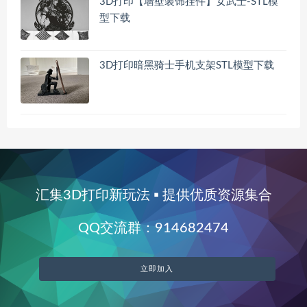
3D打印【墙壁装饰挂件】女武士-STL模
型下载
3D打印暗黑骑士手机支架STL模型下载
汇集3D打印新玩法 ▪ 提供优质资源集合
QQ交流群：914682474
立即加入