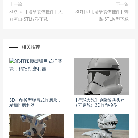
上一篇
下一篇
3D打印【墙壁装饰挂件】大
3D打印【墙壁装饰挂件】蝴
好河山-STL模型下载
蝶-STL模型下载
相关推荐
3D打印模型弹弓式打磨块，
【星球大战】克隆骑兵头盔
精细打磨利器
（可穿戴）3D打印模型