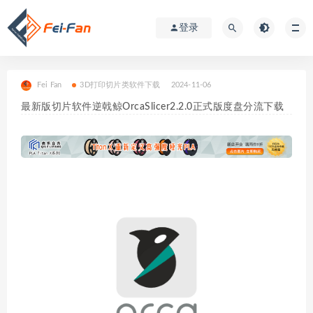
登录
Fei Fan
3D打印切片类软件下载
2024-11-06
最新版切片软件逆戟鲸OrcaSlicer2.2.0正式版度盘分流下载