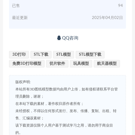
已售
94
最近更新
2025年04月02日
QQ咨询
3D打印
STL下载
STL模型
STL模型下载
免费3D打印模型
切片软件
玩具模型
航天器模型
版权声明:
本站所有3D图纸模型数据均由用户上传，如有侵权请联系平台管
理员删除，谢谢；
在本站下载的素材，著作权归原作者所有；
未经授权，不得以任何形式发行、发布、传播、复制、出租、转
售、汇编该素材；
该下载资源仅限个人用户基于测试学习之用，请勿用于商业目
的。