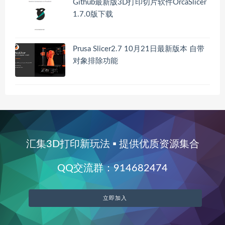
Github最新版3D打印切片软件OrcaSlicer
1.7.0版下载
Prusa Slicer2.7 10月21日最新版本 自带
对象排除功能
汇集3D打印新玩法 ▪ 提供优质资源集合
QQ交流群：914682474
立即加入