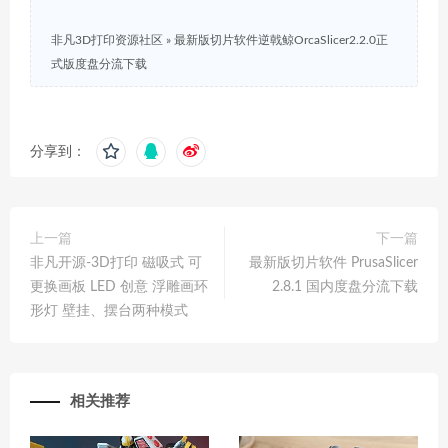
非凡3D打印资源社区
»
最新版切片软件逆戟鲸OrcaSlicer2.2.0正
式版度盘分流下载
分享到：
上一篇
下一篇
非凡开源-3D打印 磁吸式 可
最新版切片软件 PrusaSlicer
更换画板 LED 创意 浮雕画环
2.8.1 国内度盘分流下载
形灯 壁挂、摆台两种模式
相关推荐