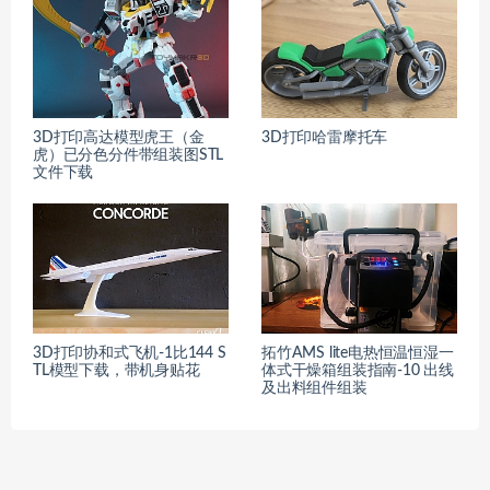
3D打印高达模型虎王（金
3D打印哈雷摩托车
虎）已分色分件带组装图STL
文件下载
3D打印协和式飞机-1比144 S
拓竹AMS lite电热恒温恒湿一
TL模型下载，带机身贴花
体式干燥箱组装指南-10 出线
及出料组件组装