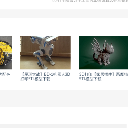
）
3D打印经验分享之如何正确设置支撑加强
片配色
【星球大战】BD-1机器人3D
3D打印【家居摆件】恶魔猫
打印STL模型下载
STL模型下载