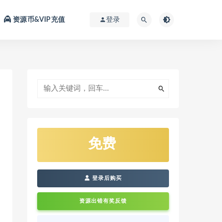
资源币&VIP充值
登录
免费
登录后购买
资源出错有奖反馈