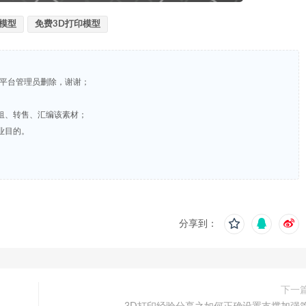
L模型
免费3D打印模型
系平台管理员删除，谢谢；
租、转售、汇编该素材；
业目的。
分享到：
下一