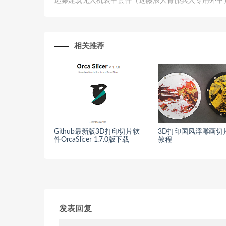
远藤建筑无人机装甲套件（远藤浪人骨骼兵人专用外甲
相关推荐
Github最新版3D打印切片软
3D打印国风浮雕画切
件OrcaSlicer 1.7.0版下载
教程
发表回复