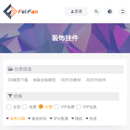
登录
装饰挂件
分类筛选
3D模型下载
独家自制模型
3D打印教程
3D打印软件
价格
全部
免费
付费
VIP免费
VIP优惠
发布日期
修改时间
评论数量
随机
热度