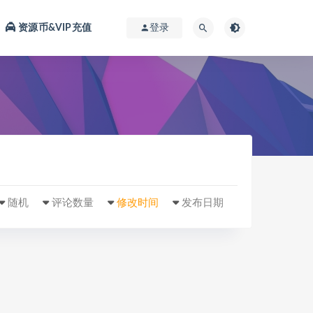
资源币&VIP充值
登录
随机
评论数量
修改时间
发布日期