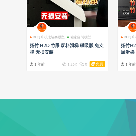
3D打印机改装类模型
独家自制模型
3D打
拓竹 H2D 竹屎 废料滑梯 磁吸版 免支
拓竹H
撑 无损安装
屎滑梯
免费
1 年前
1.26K
0
1 年前