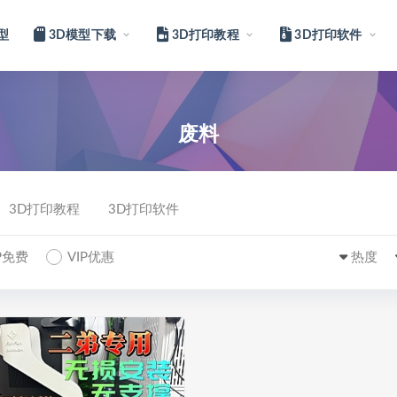
型
3D模型下载
3D打印教程
3D打印软件
废料
3D打印教程
3D打印软件
IP免费
VIP优惠
热度