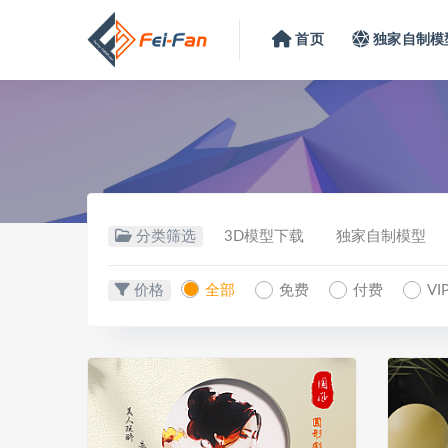
首页
独家自制模
分类筛选
3D模型下载
独家自制模型
价格
全部
免费
付费
V