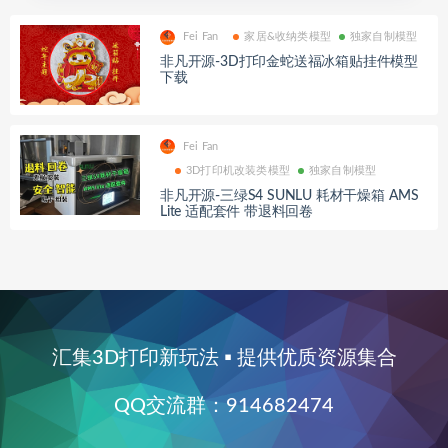
Fei Fan
家居&收纳类模型
独家自制模型
非凡开源-3D打印金蛇送福冰箱贴挂件模型
下载
Fei Fan
3D打印机改装类模型
独家自制模型
非凡开源-三绿S4 SUNLU 耗材干燥箱 AMS
Lite 适配套件 带退料回卷
汇集3D打印新玩法 ▪ 提供优质资源集合
QQ交流群：914682474