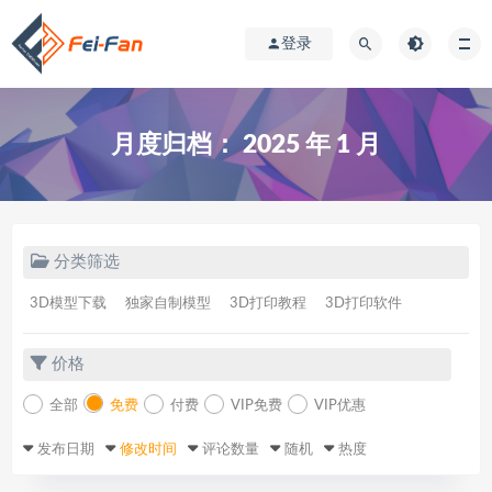
登录
月度归档：
2025 年 1 月
分类筛选
3D模型下载
独家自制模型
3D打印教程
3D打印软件
价格
全部
免费
付费
VIP免费
VIP优惠
发布日期
修改时间
评论数量
随机
热度