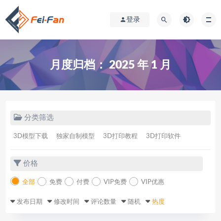
登录
月度归档：
2025 年 1 月
分类筛选
3D模型下载
独家自制模型
3D打印教程
3D打印软件
价格
全部
免费
付费
VIP免费
VIP优惠
发布日期
修改时间
评论数量
随机
热度